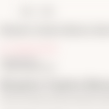
GALERIE
CONTACT
Bcasino Casino Bonus Sa
By ,
23rd janvier 2023
Filed under: Non classé
sur
Comments:
Commentaires fermés
Bcasino
Bcasino Casino Bon
Casino
Bonus
Sans
Bien sûr, citons Trustly. Bcasino casino bonus sans dépôt voici les me
Dépôt