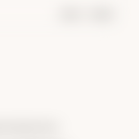
FACEBOOK
INSTAGRAM
our de l’argent réel, ecoPayz.