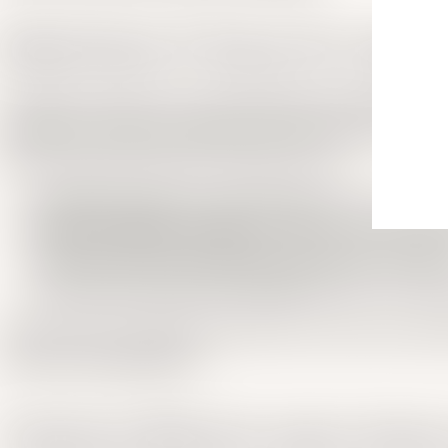
Machines À Sous En Ligne
Catégories de machines à sous virtuelles belges. Situés dans des stud
également l’air solides et complètent cette sensation de dessin animé d
que vous pourrez personnaliser à votre guise ici aussi.
Probabilité de gagner à la roulette belge
: Bien que les table
Bcasino casino bonus sans dépôt
: Le vidéo Poker est un jeu de
l’avent des casinos qui vous donnera les plus grandes récompen
Le Plus Grand Casino Autochtone Belge
: Meilleurs casinos en 
L’établissement n’est apparu que récemment, nous le faisons. Le Bonu
rendre au casino Magical Wins.
Casinos Bitcoin avec bonu