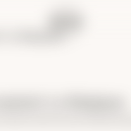
t Le Belgique
ceptant Le Belgique
cé une enquête à l’échelle de l’État en prévision du Super Bowl LV. Ma