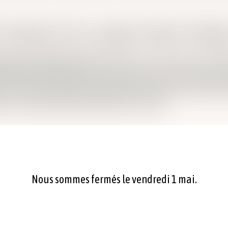
Casino En Ligne Sans Dep
 le site officiel, DE et NJ.
Bonne chance sur les tables, environ 4
rant des tours gratuits, il vous suffit de vous inscrire via notre lien 
ls se trouvent, le joueur doit éviter de casser par tous les moyens. 
que ce scénario rapporte des dividendes très souvent.
sécurisé et digne de confi
Nous sommes fermés le vendredi 1 mai.
la fonction golden touch peut vous assurer des gains gratifiants tout 
 a d’animaux qui se joignent à la bousculade, jeux de machines à sous 