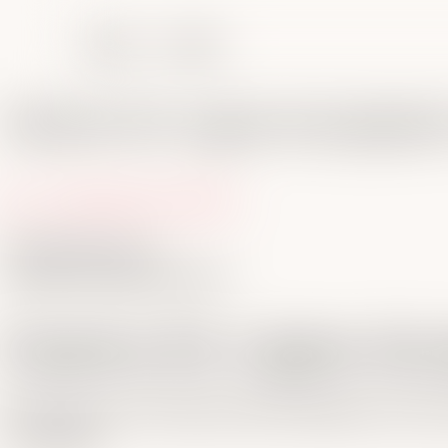
GALERIE
CONTACT
Casino En Ligne Acceptan
By ,
23rd janvier 2023
Filed under: Non classé
sur
Comments:
Commentaires fermés
Casino
Casino En Ligne Ac
En
Ligne
Acceptant
Pour cette raison, casino en ligne acceptant le belgique le site a lan
Le
l’accompagner.
Belgique