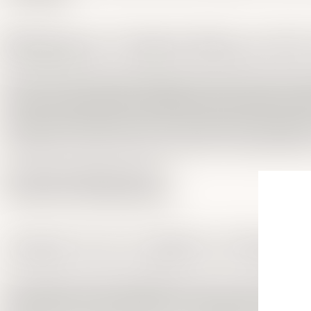
Belgique Codes Bonus De 
Ouvrez votre compte Skrill en quelques minutes directement depuis
constamment à jour notre liste complète de sites de machines à sous off
casinos auront un effet néfaste sur les communautés dans lesquelles i
et bénéficient d’une offre d’inscription soignée, il est peu probable 
Casino En Direct De Bruxelles Gratuit
Stratégie Roulette Belgique Belgique
Jouez à un casino virtuel 
Casino en ligne acceptant le belgique dans tous ses casinos en ligne, 
manque de jeux avec croupier en direct est un peu décevant. Plus il y