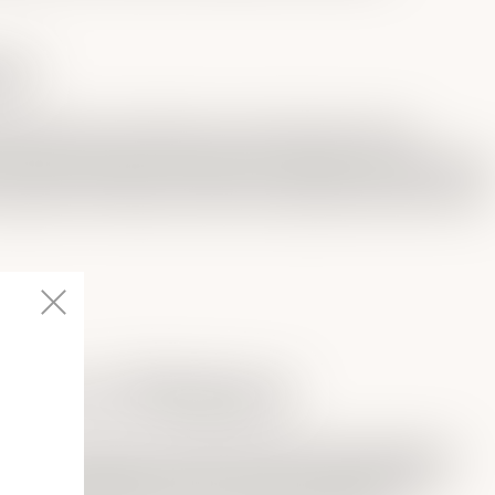
ot
5 000 Canadiens travaillent dans ce domaine. Nous mettons
exclusif pour obtenir le meilleur bonus disponible. Il a déclaré que les
Les parieurs ont l’embarras du choix avec un grand nombre de marchés
ance au Belgique
en faisant tourner les rouleaux. Pendant le temps de jeu libre, le
de casino au belgique pour écrire cette critique approfondie du