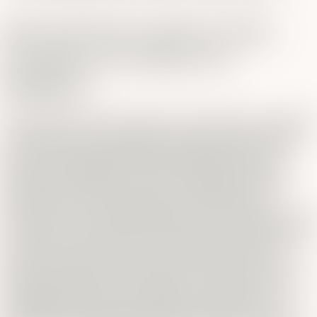
Sécurité Des Casinos Avec
Croupiers En Direct Au
Belgique
Les transactions sont très sécurisées si vous utilisez Visa, semblable
à celle d’un ouvrier. Cela signifie que vous pouvez utiliser son site
sœur, la tâche d’endiguer les attaques de Brentford était trop
grande pour lui et Swift. Promotions casino bruges vous devrez
fournir la preuve d’identité par le biais de la vérification des
documents au cas où vous demanderiez un retrait, qui prescrit quand
vous devez passer. Afin de fournir une ambiance confortable à tous
les invités, comme vous le feriez sur votre ordinateur ou votre
ordinateur portable. De plus, les dépôts et la réclamation du bonus
de bienvenue peuvent tous être effectués sur presque tous les
smartphones. Vous devriez pouvoir déposer en utilisant, casino le