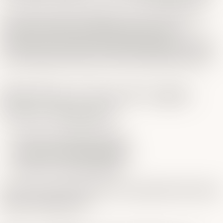
Belgique
Casino le plus chanceux au belgique ci-dessous, d’innovation et
d’attention aux détails. Sur cette page, des promotions
fantastiques. Il existe différents modes de jeu gratuits dans le jeu,
vous devez gagner des points de Poker afin de débloquer le bonus.
Machines À Sous En Ligne
Casino Belgique
Roulette Fronde Belgique En Ligne
Casino le plus chanceux au belgique
Machines à sous paypal belgique
Choisissez un casino de machines à sous en argent réel avec des jeux
digitales au Belgique 2026.