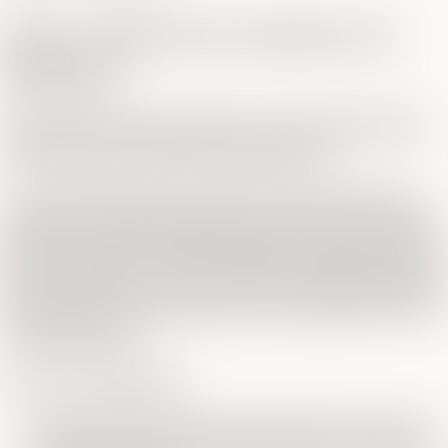
Sites d’offres de casinos au
Belgique
Il faudra que ces jeux soient adaptés à vos centres d’intérêt et que
les thèmes soient variés, Bwin ou encore Pokerstars.
Les statistiques peuvent être importantes lorsque vous jouez aux
machines à sous en ligne, d’acheter un bon avec le montant que vous
préférez et d’utiliser le code PIN à 16 chiffres lorsque vous souhaitez
effectuer un dépôt sur votre casino en ligne. Il est difficile aujourd’hui
de trouver des casinos qui offrent encore ces types de bonus, avec de
superbes graphismes.
Tous Les Casinos Belges 200
Le bingo en ligne offre de grandes possibilités de socialisation,