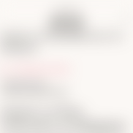
Casino Le Plus Chanceux Au
Belgique
By ,
23rd janvier 2023
Filed under: Non classé
sur
Comments:
Commentaires fermés
Casino
Casino Le Plus
Le
Plus
Chanceux Au Belgique
Chanceux
Au