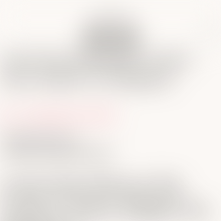
Liste Des Bonus De Casino
Sans Dépôt Au Belgique
By ,
23rd janvier 2023
Filed under: Non classé
sur
Comments:
Commentaires fermés
Liste
Liste Des Bonus De
Des
Bonus
Casino Sans Dépôt Au
De
Casino