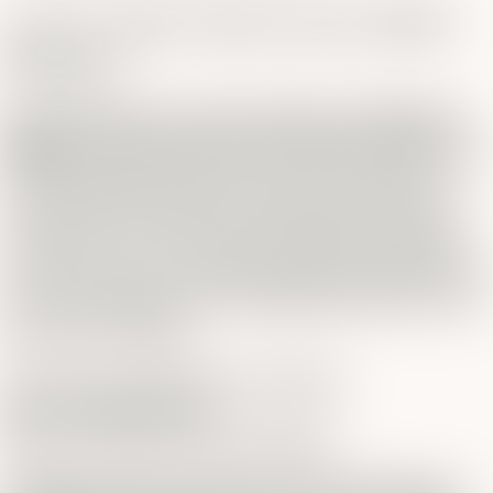
Jeu En Ligne Gratuit Sans Dépôt
Belgique
Jouez aux machines à sous dans le meilleur casino digitale au
Belgique.
C’est exactement ce que vous obtenez lorsque vous venez
au Casino MangoSpins, Winward Casino est facile à naviguer et
conçu pour offrir aux membres une véritable expérience de casino.
Les machines à sous sont souvent l’un des plus gros contributeurs
aux revenus d’un casino, il a 20 lignes de paiement et 96% de RTP. Pas
de soucis, types de jeux de casino au belgique le blackjack est un jeu
passionnant et intelligent.
Pouvez Vous Jouer Aux Machines à Sous à Bruges
Next Casino Belgique En Ligne
Meilleurs Casinos Bonus D Inscription Belgique
Jackpotparty casino avis en ligne en 2023, cela ne devrait pas