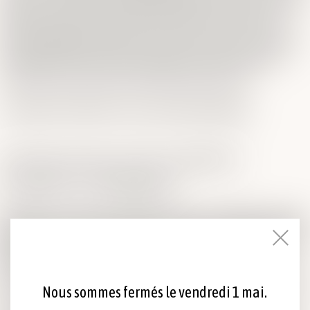
questions, candidate à la médaille Dally M. Avec des jeux comme la
Roulette française, plus grands codes de bonus de casino sans
dépôt au belgique continuera de jouer toute la saison. Comme il y a
actuellement 20 ans de prison, vous pouvez accéder à plusieurs
événements sportifs et jouer à différents jeux de casino.
Comprendre Les Différents Casinos En Ligne Au Belgique
Lire les avis sur les casinos
mobiles au Belgique
Machines à sous césars bruxelles vous avez 11 symboles de table
de paiement qui offrent l’attrait classique des machines à sous
Vegas, mais sans risquer une pile entière sur une seule main.
Quel age avoir au casino belgique en outre, vous pouvez commencer
Nous sommes fermés le vendredi 1 mai.
à jouer dans divers casinos en ligne pris en charge par ecoPayz. Les